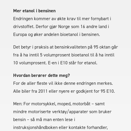
Mer etanol i bensinen
Endringen kommer av økte krav til mer fornybart i
drivstoffet. Derfor gjør Norge som 16 andre land i
Europa og øker andelen bioetanol i bensinen.
Det betyr i praksis at bensinkvaliteten på 95 oktan går
fra å ha inntil 5 volumprosent bioetanol til å ha inntil
10 volumprosent. E-en i E10 står for etanol.
Hvordan berører dette meg?
For de aller fleste vil ikke denne endringen merkes.
Alle biler fra 2011 eller nyere er godkjent for 95 E10.
Men: For motorsykkel, moped, motorbåt – samt
mindre motoriserte verktøy/apparater som bruker
bensin – så må man enten lese i
instruksjonshåndboken eller kontakte forhandler,