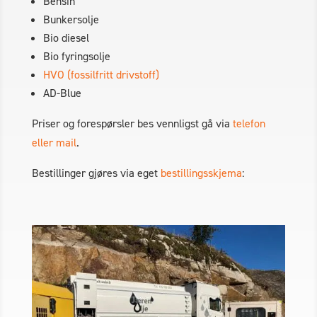
Bensin
Bunkersolje
Bio diesel
Bio fyringsolje
HVO (fossilfritt drivstoff)
AD-Blue
Priser og forespørsler bes vennligst gå via
telefon
eller mail
.
Bestillinger gjøres via eget
bestillingsskjema
: